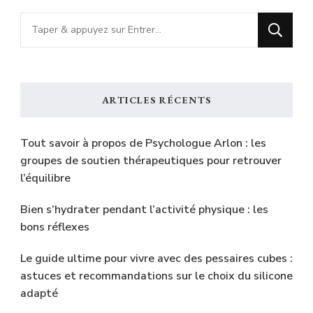
Vous
recherchiez
quelque
chose
ARTICLES RÉCENTS
?
Tout savoir à propos de Psychologue Arlon : les
groupes de soutien thérapeutiques pour retrouver
l’équilibre
Bien s’hydrater pendant l’activité physique : les
bons réflexes
Le guide ultime pour vivre avec des pessaires cubes :
astuces et recommandations sur le choix du silicone
adapté